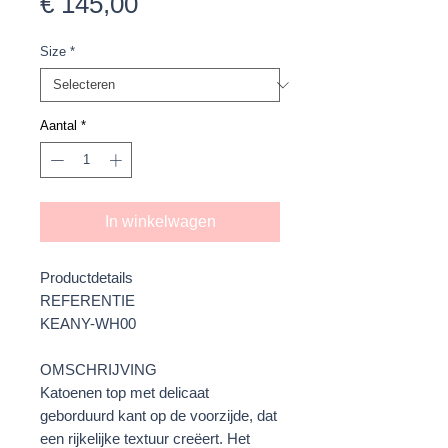
Prijs
€ 145,00
Size
*
Aantal
*
In winkelwagen
Productdetails
REFERENTIE
KEANY-WH00
OMSCHRIJVING
Katoenen top met delicaat
geborduurd kant op de voorzijde, dat
een rijkelijke textuur creëert. Het