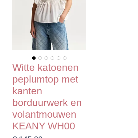
Witte katoenen
peplumtop met
kanten
borduurwerk en
volantmouwen
KEANY WH00