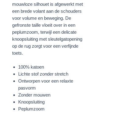
mouwloze silhouet is afgewerkt met
een brede volant aan de schouders
voor volume en beweging. De
gefronste taille vloeit over in een
peplumzoom, terwijl een delicate
knoopsluiting met sleutelgatopening
op de rug zorgt voor een verfijnde
toets.
100% katoen
Lichte stof zonder stretch
Ontworpen voor een relaxte
pasvorm
Zonder mouwen
Knoopsluiting
Peplumzoom
Kanten geboorduurde details
Wit