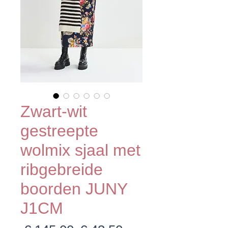
Zwart-wit
gestreepte
wolmix sjaal met
ribgebreide
boorden JUNY
J1CM